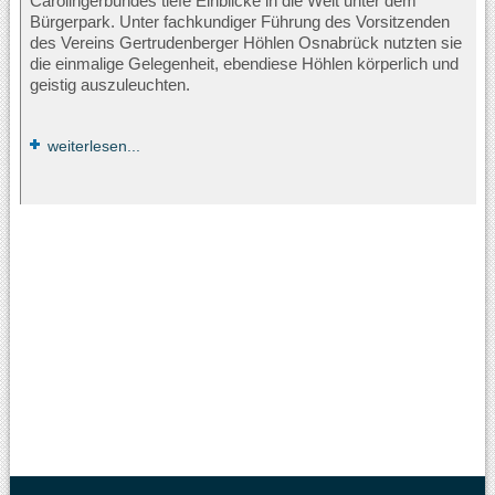
Carolingerbundes tiefe Einblicke in die Welt unter dem
Bürgerpark. Unter fachkundiger Führung des Vorsitzenden
des Vereins Gertrudenberger Höhlen Osnabrück nutzten sie
die einmalige Gelegenheit, ebendiese Höhlen körperlich und
geistig auszuleuchten.
weiterlesen...