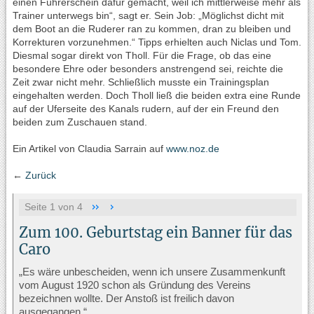
einen Führerschein dafür gemacht, weil ich mittlerweise mehr als
Trainer unterwegs bin“, sagt er. Sein Job: „Möglichst dicht mit
dem Boot an die Ruderer ran zu kommen, dran zu bleiben und
Korrekturen vorzunehmen.“ Tipps erhielten auch Niclas und Tom.
Diesmal sogar direkt von Tholl. Für die Frage, ob das eine
besondere Ehre oder besonders anstrengend sei, reichte die
Zeit zwar nicht mehr. Schließlich musste ein Trainingsplan
eingehalten werden. Doch Tholl ließ die beiden extra eine Runde
auf der Uferseite des Kanals rudern, auf der ein Freund den
beiden zum Zuschauen stand.
Ein Artikel von Claudia Sarrain auf
www.noz.de
←
Zurück
Seite 1 von 4
Zum 100. Geburtstag ein Banner für das
Caro
„Es wäre unbescheiden, wenn ich unsere Zusammenkunft
vom August 1920 schon als Gründung des Vereins
bezeichnen wollte. Der Anstoß ist freilich davon
ausgegangen.“