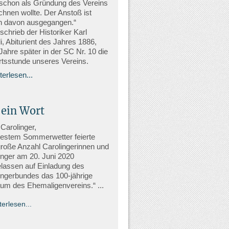
schon als Gründung des Vereins
chnen wollte. Der Anstoß ist
ich davon ausgegangen.“
schrieb der Historiker Karl
i, Abiturient des Jahres 1886,
Jahre später in der SC Nr. 10 die
tsstunde unseres Vereins.
terlesen...
 ein Wort
 Carolinger,
bestem Sommerwetter feierte
große Anzahl Carolingerinnen und
inger am 20. Juni 2020
lassen auf Einladung des
ingerbundes das 100-jährige
äum des Ehemaligenvereins.“ ...
terlesen...