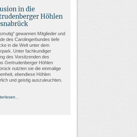
usion in die
trudenberger Höhlen
Osnabrück
smutig“ gewannen Mitglieder und
de des Carolingerbundes tiefe
icke in die Welt unter dem
rpark. Unter fachkundiger
ng des Vorsitzenden des
ns Gertrudenberger Höhlen
rück nutzten sie die einmalige
enheit, ebendiese Höhlen
rlich und geistig auszuleuchten.
terlesen...