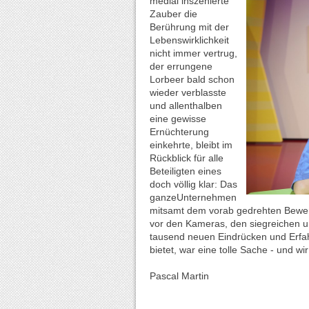
medial inszenierte
Zauber die
Berührung mit der
Lebenswirklichkeit
nicht immer vertrug,
der errungene
Lorbeer bald schon
wieder verblasste
und allenthalben
eine gewisse
Ernüchterung
einkehrte, bleibt im
Rückblick für alle
Beteiligten eines
doch völlig klar: Das
ganzeUnternehmen
mitsamt dem vorab gedrehten Bewerb
vor den Kameras, den siegreichen un
tausend neuen Eindrücken und Erfahr
bietet, war eine tolle Sache - und wi
Pascal Martin