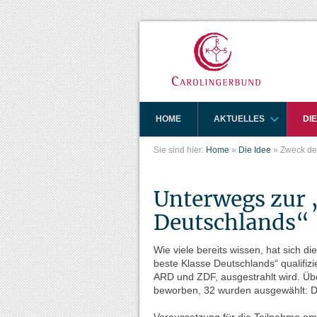
HOME
AKTUELLES
DIE
Sie sind hier:
Home
»
Die Idee
»
Zweck de
Unterwegs zur 
Deutschlands“
Wie viele bereits wissen, hat sich di
beste Klasse Deutschlands“ qualifizi
ARD und ZDF, ausgestrahlt wird. Üb
beworben, 32 wurden ausgewählt: D