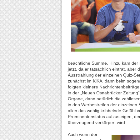
beachtliche Summe. Hinzu kam der n
jetzt, da er tatsächlich eintrat, ab
Ausstrahlung der einzelnen Quiz-Sen
zunächst im KiKA, dann beim sogena
folgten kleinere Nachrichtenbeiträge 
in der „Neuen Osnabrücker Zeitung
Organe, dann natürlich die zahllose
in den Werbestreifen der einzelnen 
allen das wohlig kribbelnde Gefühl v
Prominentenstatus aufzusteigen, der
überzeugend verkörpert wird.
Auch wenn der