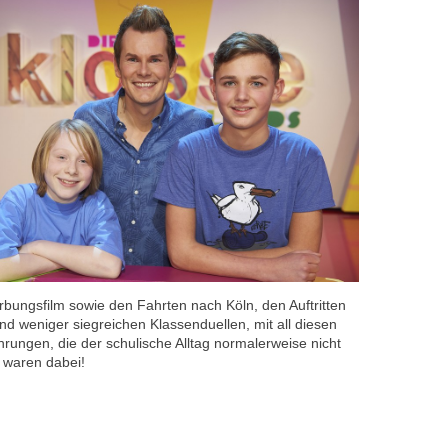
ungsfilm sowie den Fahrten nach Köln, den Auftritten
d weniger siegreichen Klassenduellen, mit all diesen
ungen, die der schulische Alltag normalerweise nicht
r waren dabei!