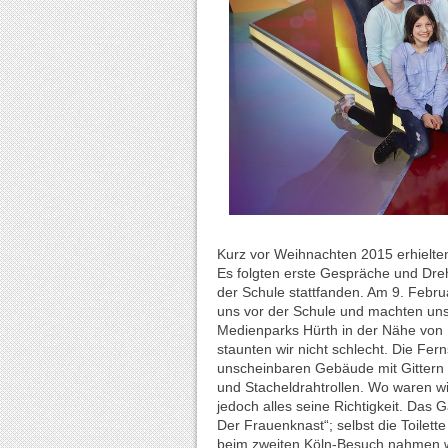
Kurz vor Weihnachten 2015 erhielten
Es folgten erste Gespräche und Dre
der Schule stattfanden. Am 9. Februa
uns vor der Schule und machten un
Medienparks Hürth in der Nähe von
staunten wir nicht schlecht. Die Fer
unscheinbaren Gebäude mit Gitter
und Stacheldrahtrollen. Wo waren wir
jedoch alles seine Richtigkeit. Das G
Der Frauenknast“; selbst die Toilet
beim zweiten Köln-Besuch nahmen w