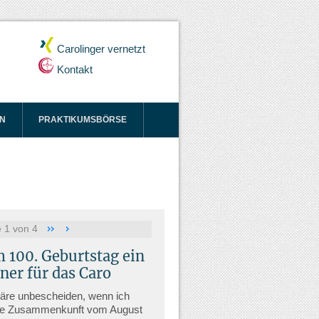
Carolinger vernetzt
Kontakt
N
PRAKTIKUMSBÖRSE
e 1 von 4
 100. Geburtstag ein
ner für das Caro
äre unbescheiden, wenn ich
re Zusammenkunft vom August