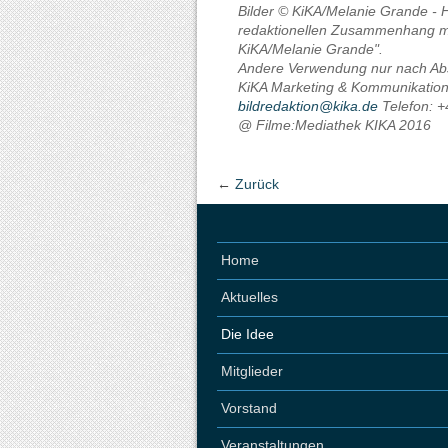
Bilder © KiKA/Melanie Grande -
redaktionellen Zusammenhang mi
KiKA/Melanie Grande".
Andere Verwendung nur nach Ab
KiKA Marketing & Kommunikation
bildredaktion@kika.de
Telefon: 
@ Filme:Mediathek KIKA 2016
←
Zurück
Home
Aktuelles
Die Idee
Mitglieder
Vorstand
Veranstaltungen