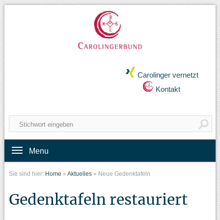
Carolinger vernetzt
Kontakt
Menu
Sie sind hier:
Home
»
Aktuelles
»
Neue Gedenktafeln
Gedenktafeln restauriert