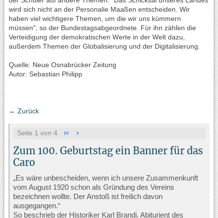
der Schüler auf andere Themen. "Das Schicksal unseres Landes
wird sich nicht an der Personalie Maaßen entscheiden. Wir
haben viel wichtigere Themen, um die wir uns kümmern
müssen", so der Bundestagsabgeordnete. Für ihn zählen die
Verteidigung der demokratischen Werte in der Welt dazu,
außerdem Themen der Globalisierung und der Digitalisierung.
Quelle: Neue Osnabrücker Zeitung
Autor: Sebastian Philipp
←
Zurück
Seite 1 von 4
Zum 100. Geburtstag ein Banner für das
Caro
„Es wäre unbescheiden, wenn ich unsere Zusammenkunft
vom August 1920 schon als Gründung des Vereins
bezeichnen wollte. Der Anstoß ist freilich davon
ausgegangen.“
So beschrieb der Historiker Karl Brandi, Abiturient des