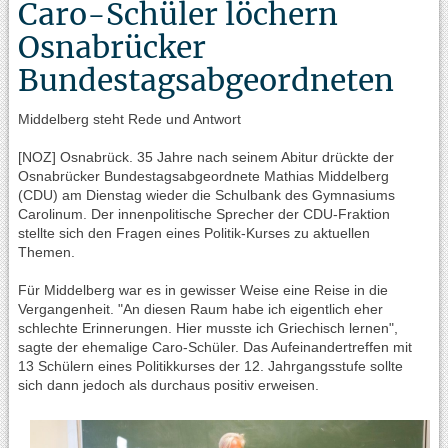
Caro-Schüler löchern
Osnabrücker
Bundestagsabgeordneten
Middelberg steht Rede und Antwort
[NOZ] Osnabrück. 35 Jahre nach seinem Abitur drückte der
Osnabrücker Bundestagsabgeordnete Mathias Middelberg
(CDU) am Dienstag wieder die Schulbank des Gymnasiums
Carolinum. Der innenpolitische Sprecher der CDU-Fraktion
stellte sich den Fragen eines Politik-Kurses zu aktuellen
Themen.
Für Middelberg war es in gewisser Weise eine Reise in die
Vergangenheit. "An diesen Raum habe ich eigentlich eher
schlechte Erinnerungen. Hier musste ich Griechisch lernen",
sagte der ehemalige Caro-Schüler. Das Aufeinandertreffen mit
13 Schülern eines Politikkurses der 12. Jahrgangsstufe sollte
sich dann jedoch als durchaus positiv erweisen.