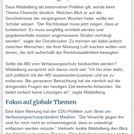
Dass Middelberg als besonnener Politiker gilt, wurde beim
Thema Chemnitz deutlich. Welchen Blick er auf die
Geschehnisse der vergangenen Wochen habe, wollte ein
Schüler wissen. "Der Rechtsstaat muss jetzt zeigen, dass er
funktioniert. Es muss sorgfältig ermittelt werden und
gegebenenfalls müssen angemessene Strafen verhängt
werden", sagte der Osnabrücker. Zu trennen sei dabei jedoch
zwischen Menschen, die ihrer Meinung Luft machen wollen und
denen, die sich außerhalb der Rechtsstaatlichkeit bewegten.
Sollte die AfD vom Verfassungsschutz beobachtet werden?
Middelberg verspricht sich davon nicht viel. "Ich bin eher dafür,
sich politisch mit der AfD auseinanderzusetzen und sie zu
entlarven. Bei genauerer Betrachtung hat sie nämlich auf die
dringenden Fragen der heutigen Zeit keinerlei Antworten. Sie
bietet einfach keine Lösungen an", sagte Middelberg.
Fokus auf globale Themen
Eine klare Meinung hat der CDU-Politiker zum
Streit um
Verfassungsschutzpräsident Maaßen.
"Die Vorwürfe gegen ihn
sind für mich nicht so schwerwiegend, dass er unbedingt
entlassen werden müsste." Vielmehr lenkte Middelberg den Blick